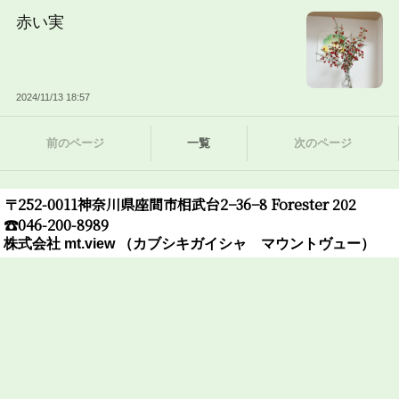
赤い実
2024/11/13 18:57
前のページ
一覧
次のページ
〒252-0011神奈川県座間市相武台2−36−8 Forester 202
☎︎046-200-8989
株式会社 mt.view （カブシキガイシャ マウントヴュー）